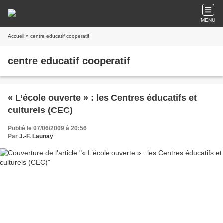
MENU
Accueil
» centre educatif cooperatif
centre educatif cooperatif
« L’école ouverte » : les Centres éducatifs et
culturels (CEC)
Publié le 07/06/2009 à 20:56
Par
J.-F. Launay