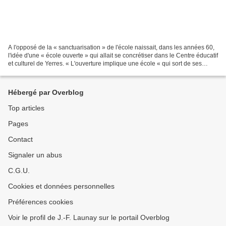
A l'opposé de la « sanctuarisation » de l'école naissait, dans les années 60,
l'idée d'une « école ouverte » qui allait se concrétiser dans le Centre éducatif
et culturel de Yerres. « L'ouverture implique une école « qui sort de ses
murs» pour s'approcher...
Hébergé par Overblog
Top articles
Pages
Contact
Signaler un abus
C.G.U.
Cookies et données personnelles
Préférences cookies
Voir le profil de J.-F. Launay sur le portail Overblog