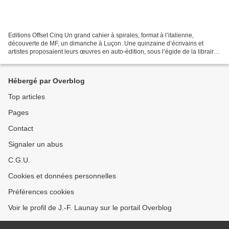
Editions Offset Cinq Un grand cahier à spirales, format à l’italienne,
découverte de MF, un dimanche à Luçon. Une quinzaine d’écrivains et
artistes proposaient leurs œuvres en auto-édition, sous l’égide de la librairie
Arcadie. Dont, Henry-Pierre Troussicot,...
Hébergé par Overblog
Top articles
Pages
Contact
Signaler un abus
C.G.U.
Cookies et données personnelles
Préférences cookies
Voir le profil de J.-F. Launay sur le portail Overblog