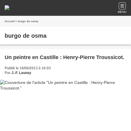
MENU
Accueil
» burgo de osma
burgo de osma
Un peintre en Castille : Henry-Pierre Troussicot.
Publié le 18/06/2013 à 16:03
Par
J.-F. Launay