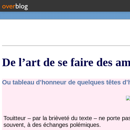
Contact
De l’art de se faire des am
Ou tableau d’honneur de quelques têtes d’
Touitteur – par la brièveté du texte – ne porte p
souvent, à des échanges polémiques.