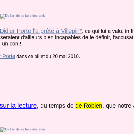
Didier Porte l'a prêté à Villepin*
, ce qui lui a valu, in f
 seraient d'ailleurs bien incapables de le définir, l'accu
 un con !
r Porte
dans ce billet du 20 mai 2010.
sur la lecture,
du temps de
de Robien
, que notre 