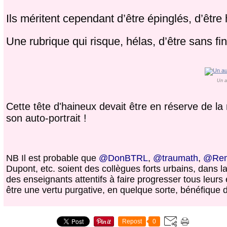
Ils méritent cependant d’être épinglés, d’être
Une rubrique qui risque, hélas, d’être sans f
Un a
Cette tête d'haineux devait être en réserve de l
son auto-portrait !
NB Il est probable que
@DonBTRL
,
@traumath
,
@Re
Dupont, etc. soient des collègues forts urbains, dans la
des enseignants attentifs à faire progresser tous leur
être une vertu purgative, en quelque sorte, bénéfique 
Repost
0