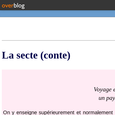
Contact
La secte (conte)
Voyage 
un pay
On y enseigne supérieurement et normalement P