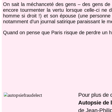
On sait la méchanceté des gens – des gens de pr
encore tourmenter la vertu lorsque celle-ci ne d
homme si droit !) et son épouse (une personne si
notamment d’un journal satirique paraissant le m
Quand on pense que Paris risque de perdre un ho
Pour plus de d
Autopsie de l
de Jean-Phil