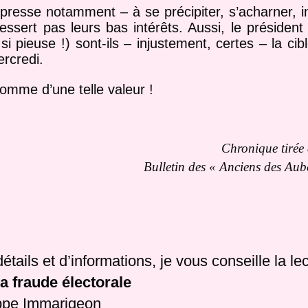
esse notamment – à se précipiter, s’acharner, ins
essert pas leurs bas intérêts. Aussi, le présiden
 pieuse !) sont-ils – injustement, certes – la ci
ercredi.
mme d’une telle valeur !
Chronique tirée 
Bulletin des « Anciens des Aub
étails et d’informations, je vous conseille la lec
a fraude électorale
ippe Immarigeon