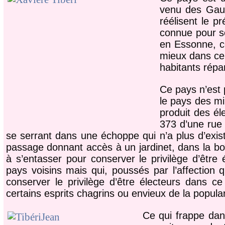
venu des Gaull
réélisent le p
connue pour so
en Essonne, co
mieux dans ce 
habitants répa
Ce pays n’est p
le pays des mi
produit des él
373 d’une rue
se serrant dans une échoppe qui n’a plus d’exis
passage donnant accès à un jardinet, dans la bo
à s’entasser pour conserver le privilège d’être 
pays voisins mais qui, poussés par l’affection q
conserver le privilège d’être électeurs dans ce
certains esprits chagrins ou envieux de la popula
Ce qui frappe dans