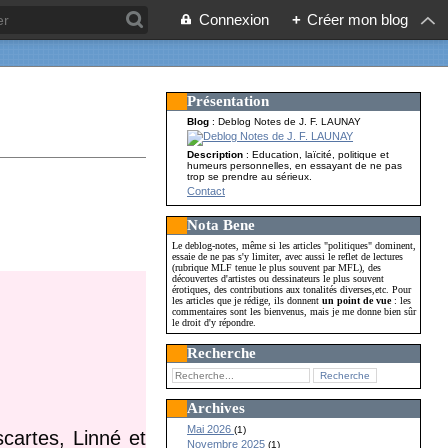
Connexion
+
Créer mon blog
Présentation
Blog
: Deblog Notes de J. F. LAUNAY
Description
: Education, laïcité, politique et
humeurs personnelles, en essayant de ne pas
trop se prendre au sérieux.
Contact
Nota Bene
Le deblog-notes, même si les articles "politiques" dominent,
essaie de ne pas s'y limiter, avec aussi le reflet de lectures
(rubrique MLF tenue le plus souvent par MFL), des
découvertes d'artistes ou dessinateurs le plus souvent
érotiques, des contributions aux tonalités diverses,etc. Pour
les articles que je rédige, ils donnent
un point de vue
: les
commentaires sont les bienvenus, mais je me donne bien sûr
le droit d'y répondre.
Recherche
Archives
Mai 2026
(1)
cartes, Linné et
Novembre 2025
(1)