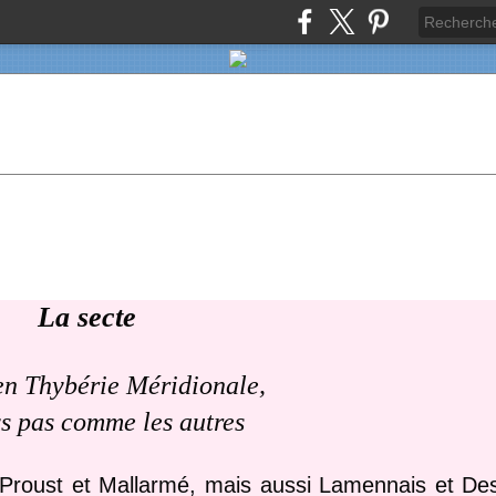
La secte
en Thybérie Méridionale,
s pas comme les autres
roust et Mallarmé, mais aussi Lamennais et Des