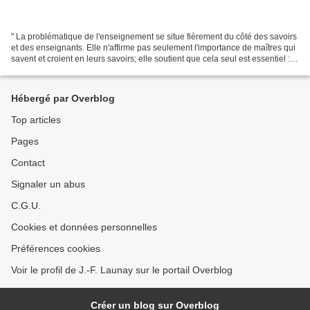
" La problématique de l'enseignement se situe fièrement du côté des savoirs
et des enseignants. Elle n'affirme pas seulement l'importance de maîtres qui
savent et croient en leurs savoirs; elle soutient que cela seul est essentiel : il
suffit de maîtriser...
Hébergé par Overblog
Top articles
Pages
Contact
Signaler un abus
C.G.U.
Cookies et données personnelles
Préférences cookies
Voir le profil de J.-F. Launay sur le portail Overblog
Créer un blog sur Overblog