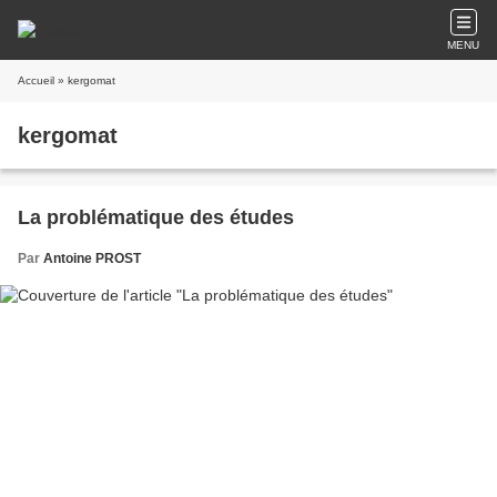
MENU
Accueil
» kergomat
kergomat
La problématique des études
Par
Antoine PROST