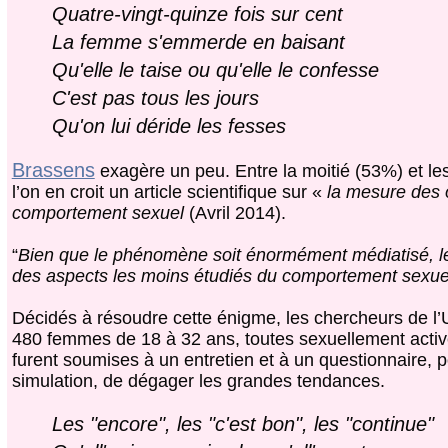
Quatre-vingt-quinze fois sur cent
La femme s'emmerde en baisant
Qu'elle le taise ou qu'elle le confesse
C'est pas tous les jours
Qu'on lui déride les fesses
Brassens
exagère un peu. Entre la moitié (53%) et le
l’on en croit un article scientifique sur «
la mesure des
comportement sexuel
(Avril 2014).
“
Bien que le phénomène soit énormément médiatisé, le
des aspects les moins étudiés du comportement sexu
Décidés à résoudre cette énigme, les chercheurs de l’U
480 femmes de 18 à 32 ans, toutes sexuellement actives
furent soumises à un entretien et à un questionnaire, p
simulation, de dégager les grandes tendances.
Les "encore", les "c'est bon", les "continue"