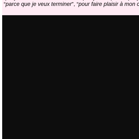
“
parce que je veux terminer
”, “
pour faire plaisir à mo