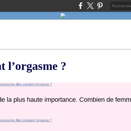
nt l’orgasme ?
 de la plus haute importance. Combien de femm