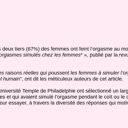
s deux tiers (67%) des femmes ont feint l’orgasme au moi
 orgasmes simulés chez les femmes
* », publié par la re
s raisons réelles qui poussent les femmes à simuler l’o
el humain
”, ont dit les méticuleux auteurs de cet article.
niversité Temple de Philadelphie ont sélectionné un larg
 et qui avaient simulé l’orgasme pendant le coït ou le c
our essayer, à travers la diversité des réponses qui moti