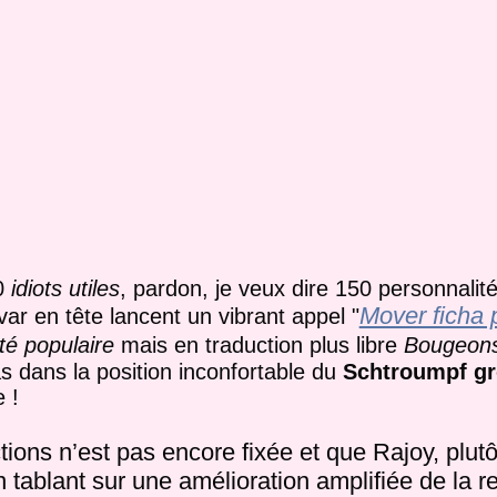
0
idiots utiles
, pardon, je veux dire 150 personnali
Mover ficha 
var en tête lancent un vibrant appel "
ité populaire
mais en traduction plus libre
Bougeons
as dans la position inconfortable du
Schtroumpf g
 !
tions n’est pas encore fixée et que Rajoy, plutô
n tablant sur une amélioration amplifiée de la r