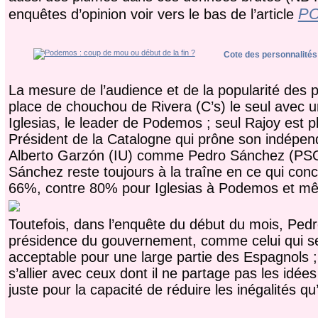
PO
enquêtes d’opinion voir vers le bas de l’article
Cote des personnalités 
La mesure de l’audience et de la popularité des p
place de chouchou de Rivera (C’s) le seul avec un
Iglesias, le leader de Podemos ; seul Rajoy est p
Président de la Catalogne qui prône son indépenda
Alberto Garzón (IU) comme Pedro Sánchez (PSOE)
Sánchez reste toujours à la traîne en ce qui conc
66%, contre 80% pour Iglesias à Podemos et mê
Toutefois, dans l’enquête du début du mois, Pedr
présidence du gouvernement, comme celui qui ser
acceptable pour une large partie des Espagnols ;
s’allier avec ceux dont il ne partage pas les idées 
juste pour la capacité de réduire les inégalités qu