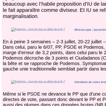
beaucoup avec l’habile proposition d’IU de lar
le fait apparaître comme diviseur. Et IU se refa
marginalisation.
Metroscopia : baromètre
En à peine 3 semaines – 2-3 juillet, 20-22 juille
Dans celui, paru le 6/07, PP, PSOE et Podemos, 
marge d’erreur de 3,2 points, dans celui paru le
Podemos décroche de 3 points et Ciudadanos (C’s)
la bête et se rapproche de Podemos. Symptomatiq
gauche unie traditionnelle semblait partir dans les 
Intentions de votes bru
Même si le PSOE ne devance le PP que d’une cour
directes de vote, passant donc devant le PP et
aussi des plumes dans ces données brutes (NB P