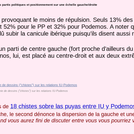
s partis politiques et positionnement sur une échelle gauche/droite
i provoquant le moins de répulsion. Seuls 13% des
ont 52% pour le PP et 32% pour Podemos. A noter 
 subir la canicule ibérique puisqu’ils disent aussi
 parti de centre gauche (fort proche d’ailleurs d
nos, lui, est placé au centre-droit et aux deux ext
érie de dessins ("chistes") sur les relations IU-Podemos
18 chistes sobre las puyas entre IU y Podemo
és de
uche, le second dénonce la dispersion de la gauche et un
nd vous aurez fini de discuter entre vous vous pourriez