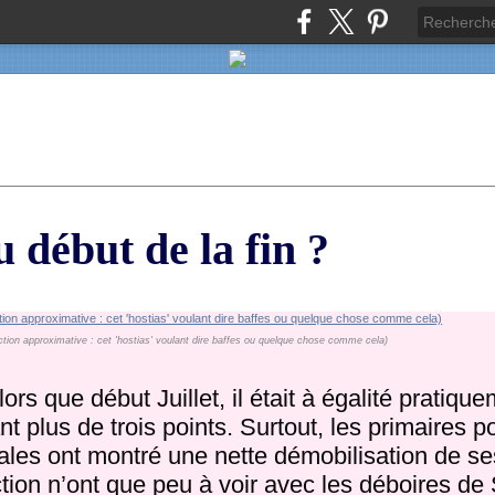
début de la fin ?
ction approximative : cet 'hostias' voulant dire baffes ou quelque chose comme cela)
 que début Juillet, il était à égalité pratique
dant plus de trois points. Surtout, les primaires 
ales ont montré une nette démobilisation de se
ion n’ont que peu à voir avec les déboires de 