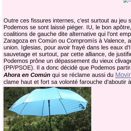
Outre ces fissures internes, c’est surtout au jeu s
Podemos se sont laissé piéger. IU, le bon apôtr
coalitions de gauche dite alternative qui l’ont
Zaragoza en Común ou Compromís à Valence, a 
union. Iglesias, pour avoir frayé dans les eaux d
sauvetage et surtout, par cette alliance, de justif
Podemos prône un dépassement du vieux clivage 
(PP/PSOE). Il a donc décidé que Podemos partirai
Movi
Ahora en Común
qui se réclame aussi du
clame haut et fort sa volonté farouche d’aboutir 