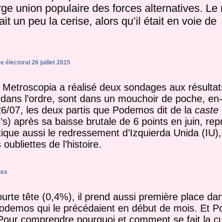
ge union populaire des forces alternatives. Le 
it un peu la cerise, alors qu’il était en voie de
 électoral 26 juillet 2015
t – Metroscopia a réalisé deux sondages aux résultat
dans l’ordre, sont dans un mouchoir de poche, en
 26/07, les deux partis que Podemos dit de la
caste
 après sa baisse brutale de 6 points en juin, rep
ue aussi le redressement d’Izquierda Unida (IU), 
oubliettes de l’histoire.
tes
te tête (0,4%), il prend aussi première place dans
 Podemos qui le précédaient en début de mois. Et 
our comprendre pourquoi et comment se fait la cu