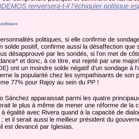
DEMOS renversera-t-il l’échiquier politique es
politiques
ersonnalités politiques, si elle confirme de sondag
 solde positif, confirme aussi la désaffection que 
lus désapprouvé par les sondés, si l’on met de côt
nce* et donc, à ce titre, est rejeté par une major
 ont un moindre solde négatif d’un sondage à l’
erne la popularité chez les sympathisants de son pr
me 77% pour Rajoy au sein du PP !
o Sánchez apparaissait parmi les quatre principaux
ait le plus à même de mener une réforme de la co
 à égalité avec Rivera quand à la capacité de dialo
; et il serait aussi le meilleur président du gouvern
’il est devancé par Iglesias.