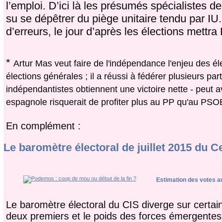
l’emploi. D’ici là les présumés spécialistes d
su se dépêtrer du piège unitaire tendu par I
d’erreurs, le jour d’après les élections mett
*
Artur Mas veut faire de l'indépendance l'enjeu des él
élections générales ; il a réussi à fédérer plusieurs par
indépendantistes obtiennent une victoire nette - peut av
espagnole risquerait de profiter plus au PP qu'au PSOE
En complément :
Le baromètre électoral de juillet 2015 du C
Estimation des votes a
Le baromètre électoral du CIS diverge sur certai
deux premiers et le poids des forces émergentes.