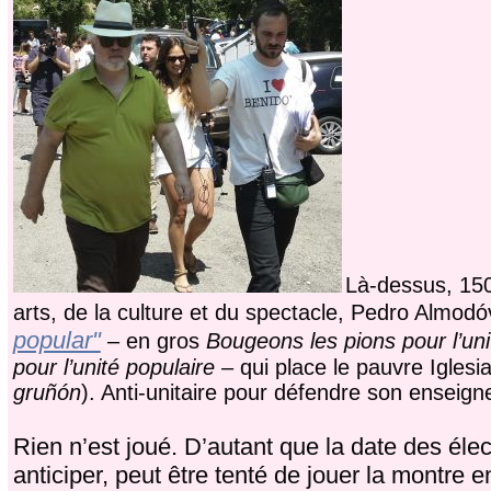
Là-dessus, 15
arts, de la culture et du spectacle, Pedro Almodó
popular"
– en gros
Bougeons les pions pour l’un
pour l’unité populaire
– qui place le pauvre Iglesi
gruñón
). Anti-unitaire pour défendre son enseigne
Rien n’est joué. D’autant que la date des élec
anticiper, peut être tenté de jouer la montre e