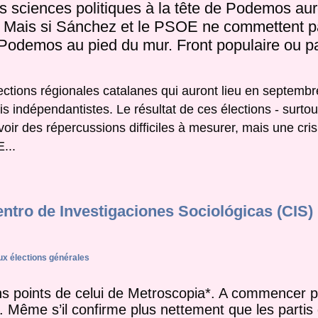
es sciences politiques à la tête de Podemos aur
U. Mais si Sánchez et le PSOE ne commettent p
ra Podemos au pied du mur. Front populaire ou p
ections régionales catalanes qui auront lieu en septembr
tis indépendantistes. Le résultat de ces élections - surtout
oir des répercussions difficiles à mesurer, mais une cris
...
entro de Investigaciones Sociológicas (CIS)
ux élections générales
ns points de celui de Metroscopia*. A commencer pa
 Même s’il confirme plus nettement que les partis 