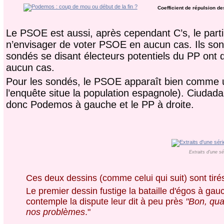
Coefficient de répulsion de
Le PSOE est aussi, après cependant C’s, le part
n’envisager de voter PSOE en aucun cas. Ils s
sondés se disant électeurs potentiels du PP ont dû
aucun cas.
Pour les sondés, le PSOE apparaît bien comme un
l’enquête situe la population espagnole). Ciudada
donc Podemos à gauche et le PP à droite.
Extraits d'une s
Ces deux dessins (comme celui qui suit) sont tir
Le premier dessin fustige la bataille d'égos à ga
contemple la dispute leur dit à peu près
"Bon, qua
nos problèmes
."