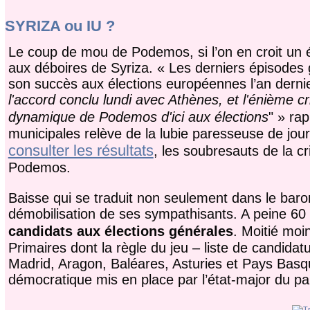
SYRIZA ou IU ?
Le coup de mou de Podemos, si l’on en croit un ém
aux déboires de Syriza. « Les derniers épisodes 
son succès aux élections européennes l’an dernie
l'accord conclu lundi avec Athènes, et l'énième cri
dynamique de Podemos d'ici aux élections
" » ra
municipales relève de la lubie paresseuse de jour
consulter les résultats
, les soubresauts de la cr
Podemos.
Baisse qui se traduit non seulement dans le baro
démobilisation de ses sympathisants. A peine 60 
candidats aux élections générales
. Moitié moi
Primaires dont la règle du jeu – liste de candidatu
Madrid, Aragon, Baléares, Asturies et Pays Basqu
démocratique mis en place par l’état-major du par