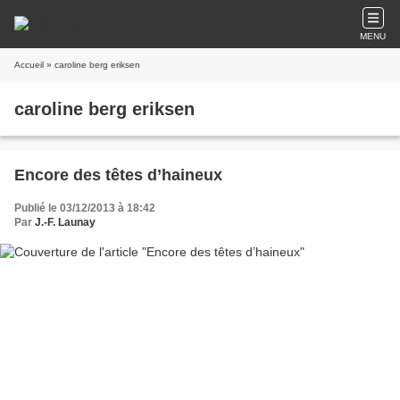
MENU
Accueil
» caroline berg eriksen
caroline berg eriksen
Encore des têtes d’haineux
Publié le 03/12/2013 à 18:42
Par
J.-F. Launay