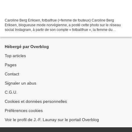
Caroline Berg Eriksen, fotbalfrue (=femme de fouteux) Caroline Berg
Eriksen, blogueuse mode norvégienne, a posté cette photo sur le réseau
social Instagram, à partir de son compte « fotballfrue », la femme du
footballeur en français (elle est mariée à...
Hébergé par Overblog
Top articles
Pages
Contact
Signaler un abus
C.G.U.
Cookies et données personnelles
Préférences cookies
Voir le profil de J.-F. Launay sur le portail Overblog