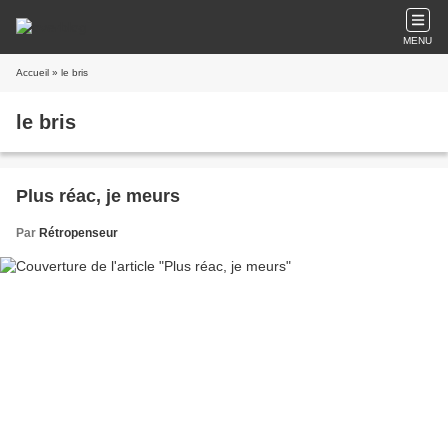
MENU
Accueil
» le bris
le bris
Plus réac, je meurs
Par
Rétropenseur