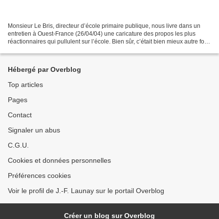
Monsieur Le Bris, directeur d’école primaire publique, nous livre dans un
entretien à Ouest-France (26/04/04) une caricature des propos les plus
réactionnaires qui pullulent sur l’école. Bien sûr, c’était bien mieux autre fois
: « Mais j'ai connu l'école...
Hébergé par Overblog
Top articles
Pages
Contact
Signaler un abus
C.G.U.
Cookies et données personnelles
Préférences cookies
Voir le profil de J.-F. Launay sur le portail Overblog
Créer un blog sur Overblog